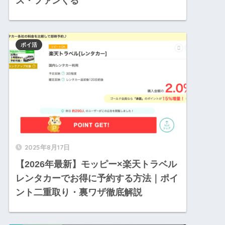
ス・ファンくる
ポイ活
2025年8月17日
【2026年最新】モッピー×楽天トラベル
レンタカーでお得に予約する方法｜ポイ
ント二重取り・裏ワザ徹底解説