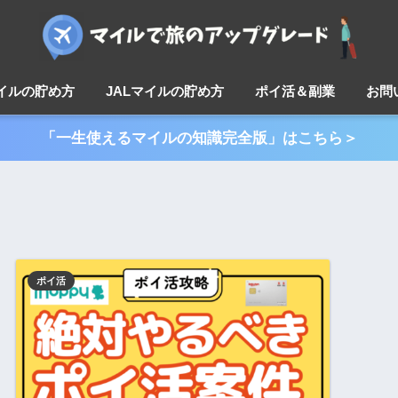
マイルの貯め方
JALマイルの貯め方
ポイ活＆副業
お問
「一生使えるマイルの知識完全版」はこちら＞
ポイ活