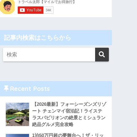
記事内検索はこちらから
Recent Posts
【2026最新】フォーシーズンズリゾ
ート チェンマイ宿泊記！ライステ
ラスパビリオンの絶景とミシュラン
絶品グルメ完全攻略
1泊50万円超の夢舞台へ！ザ・リッ