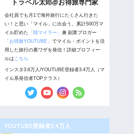
トラベル太郎@お得旅専門家
会社員でも月1で海外旅行にたくさん行きた
い！と思い「マイル」に出会う。累計500万マ
イル貯めた
「陸マイラー」
兼 副業ブロガー
「お得旅YOUTUBE」
でマイル・ポイントを活
用した旅行の裏ワザを発信！詳細プロフィー
ルは
こちら
インスタ3.6万人/YOUTUBE登録者3.4万人（マ
イル系発信者TOPクラス）
YOUTUBE登録者3.4万人