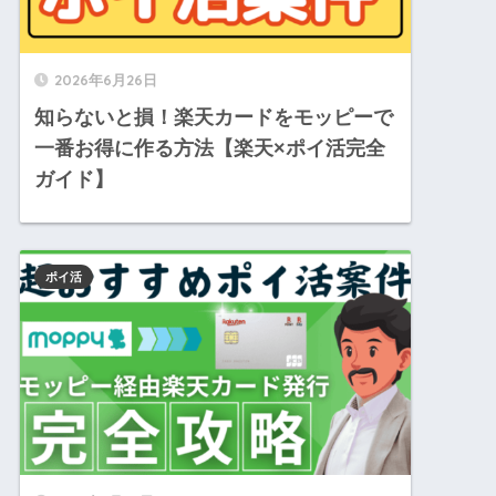
2026年6月26日
知らないと損！楽天カードをモッピーで
一番お得に作る方法【楽天×ポイ活完全
ガイド】
ポイ活