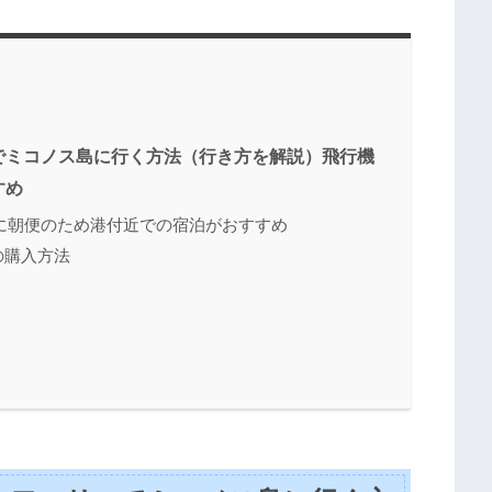
でミコノス島に行く方法（行き方を解説）飛行機
すめ
に朝便のため港付近での宿泊がおすすめ
の購入方法