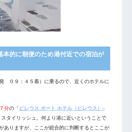
基本的に朝便のため港付近での宿泊が
発 ０９：４５着）に乗るので、近くのホテルに
７分
の「
ピレウス ポート ホテル（ピレウス）–
、スタイリッシュ。何より港に近いということで
がありますが、ここが総合的に判断するとここが