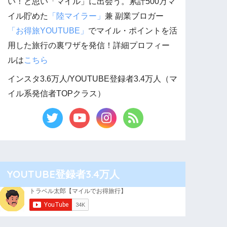
い！と思い「マイル」に出会う。累計500万マ
イル貯めた
「陸マイラー」
兼 副業ブロガー
「お得旅YOUTUBE」
でマイル・ポイントを活
用した旅行の裏ワザを発信！詳細プロフィー
ルは
こちら
インスタ3.6万人/YOUTUBE登録者3.4万人（マ
イル系発信者TOPクラス）
YOUTUBE登録者3.4万人