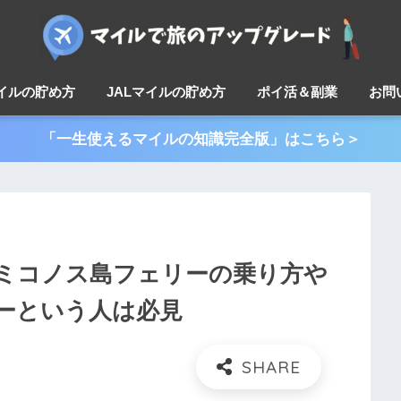
マイルの貯め方
JALマイルの貯め方
ポイ活＆副業
お問
「一生使えるマイルの知識完全版」はこちら＞
ミコノス島フェリーの乗り方や
ーという人は必見