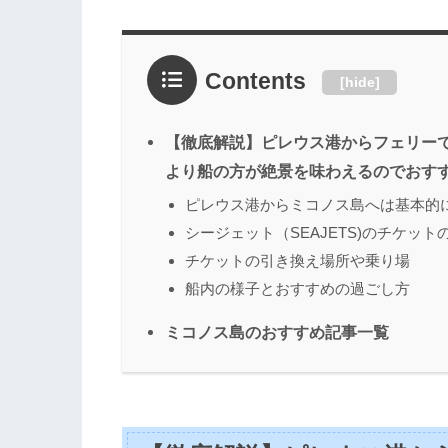
Contents
[
hide
]
【徹底解説】ピレウス港からフェリー
より船の方が絶景を味わえるのでおす
ピレウス港からミコノス島へは基本的
シージェット（SEAJETS)のチケット
チケットの引き換え場所や乗り場
船内の様子とおすすめの過ごし方
ミコノス島のおすすめ記事一覧