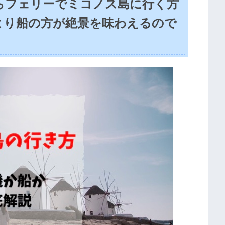
らフェリーでミコノス島に行く方
より船の方が絶景を味わえるので