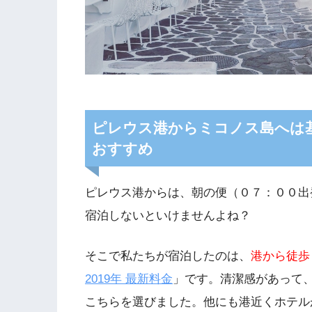
ピレウス港からミコノス島へは
おすすめ
ピレウス港からは、朝の便（０７：００出
宿泊しないといけませんよね？
そこで私たちが宿泊したのは、
港から徒歩
2019年 最新料金
」です。清潔感があって
こちらを選びました。他にも港近くホテル