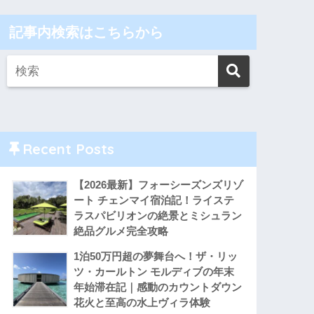
記事内検索はこちらから
Recent Posts
【2026最新】フォーシーズンズリゾ
ート チェンマイ宿泊記！ライステ
ラスパビリオンの絶景とミシュラン
絶品グルメ完全攻略
1泊50万円超の夢舞台へ！ザ・リッ
ツ・カールトン モルディブの年末
年始滞在記｜感動のカウントダウン
花火と至高の水上ヴィラ体験