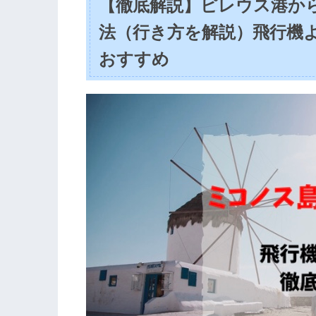
【徹底解説】ピレウス港か
法（行き方を解説）飛行機
おすすめ