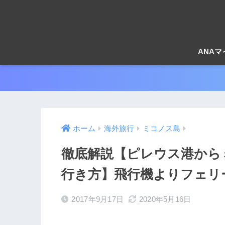
ANA
ホーム
海外旅行
ミコノス島
徹底解説【ピレウス港から
行き方】飛行機よりフェリ
2017年9月17日
2020年5月16日