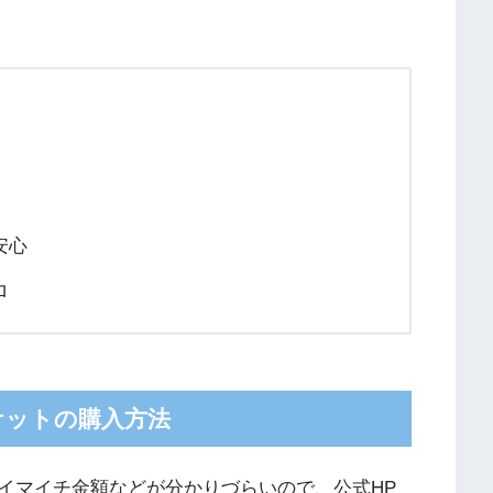
安心
ロ
チケットの購入方法
イマイチ金額などが分かりづらいので、公式HP