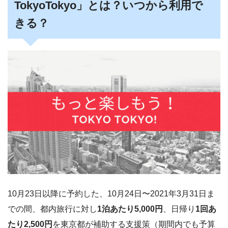
TokyoTokyo」とは？いつから利用で
きる？
10月23日以降に予約した、10月24日〜2021年3月31日ま
での間、都内旅行に対し
1泊あたり5,000円
、日帰り
1回あ
たり2,500円
を東京都が補助する支援策（期間内でも予算