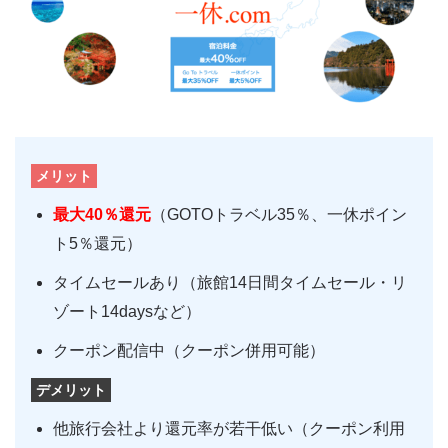
メリット
最大40％還元
（GOTOトラベル35％、一休ポイン
ト5％還元）
タイムセールあり（旅館14日間タイムセール・リ
ゾート14daysなど）
クーポン配信中（クーポン併用可能）
デメリット
他旅行会社より還元率が若干低い（クーポン利用