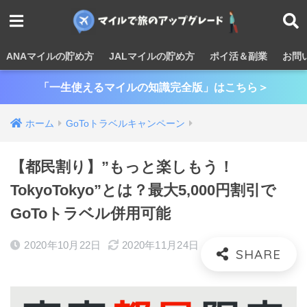
ANAマイルの貯め方
JALマイルの貯め方
ポイ活＆副業
お問
「一生使えるマイルの知識完全版」はこちら＞
ホーム
GoToトラベルキャンペーン
【都民割り】”もっと楽しもう！
TokyoTokyo”とは？最大5,000円割引で
GoToトラベル併用可能
2020年10月22日
2020年11月24日