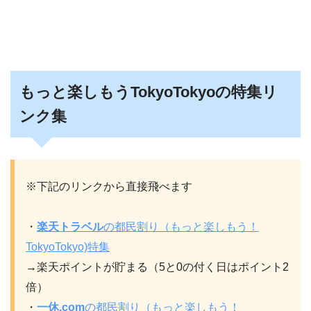
もっと楽しもうTokyoTokyoの特集リ
ンク集
※下記のリンクから直接飛べます
・
楽天トラベル
の都民割り（もっと楽しもう！
TokyoTokyo)特集
→楽天ポイントが貯まる（5と0の付く日はポイント2
倍）
・
一休.com
の都民割り
（もっと楽しもう！