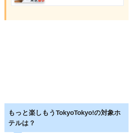
もっと楽しもうTokyoTokyo!の対象ホ
テルは？