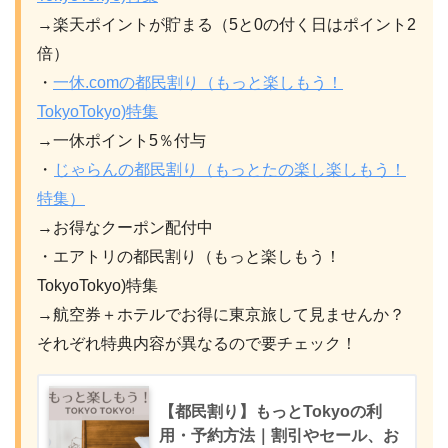
→楽天ポイントが貯まる（5と0の付く日はポイント2
倍）
・
一休.comの都民割り
（もっと楽しもう！
TokyoTokyo)
特集
→一休ポイント5％付与
・
じゃらんの都民割り（もっとたの楽し楽しもう！
特集）
→お得なクーポン配付中
・エアトリの都民割り（もっと楽しもう！
TokyoTokyo)特集
→航空券＋ホテルでお得に東京旅して見ませんか？
それぞれ特典内容が異なるので要チェック！
【都民割り】もっとTokyoの利
用・予約方法｜割引やセール、お