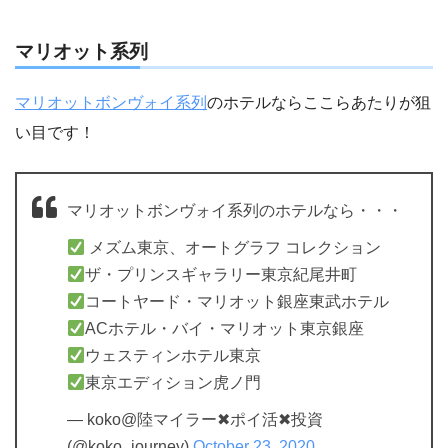
マリオット系列
マリオットボンヴォイ系列
のホテルならここらあたりが狙
い目です！
マリオットボンヴォイ系列のホテルなら・・・
メズム東京、オートグラフ コレクション
ザ・プリンスギャラリー東京紀尾井町
コートヤード・マリオット銀座東武ホテル
ACホテル・バイ・マリオット東京銀座
ウェスティンホテル東京
東京エディション虎ノ門
— koko@陸マイラー✖︎ポイ活✖︎投資
(@koko_journey)
October 23, 2020