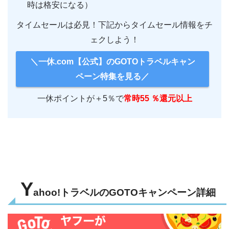
時は格安になる）
タイムセールは必見！下記からタイムセール情報をチ
ェクしよう！
＼一休.com【公式】のGOTOトラベルキャン
ペーン特集を見る／
一休ポイントが＋5％で
常時55
％還元以上
Y
ahoo!トラベルのGOTOキャンペーン詳細