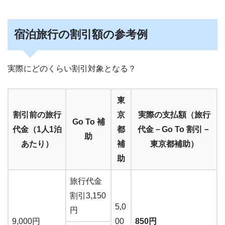
宿泊旅行の割引額の参考例
実際にどのくらい割引対象となる？
東
割引前の旅行
京
実際の支払額（旅行
Go To 補
代金（1人1泊
都
代金－Go To 割引－
助
あたり）
補
東京都補助）
助
旅行代金
割引3,150
5,0
円
9,000円
00
850円