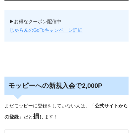
▶︎お得なクーポン配信中
じゃらん
のGoToキャンペーン詳細
モッピーへの新規入会で2,000P
まだモッピーに登録をしていない人は、「
公式サイトから
損
の登録
」だと
します！