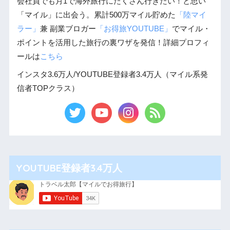
会社員でも月1で海外旅行にたくさん行きたい！と思い
「マイル」に出会う。累計500万マイル貯めた
「陸マイ
ラー」
兼 副業ブロガー
「お得旅YOUTUBE」
でマイル・
ポイントを活用した旅行の裏ワザを発信！詳細プロフィ
ールは
こちら
インスタ3.6万人/YOUTUBE登録者3.4万人（マイル系発
信者TOPクラス）
YOUTUBE登録者3.4万人