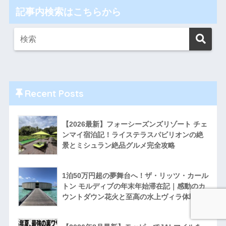
記事内検索はこちらから
Recent Posts
【2026最新】フォーシーズンズリゾート チェ
ンマイ宿泊記！ライステラスパビリオンの絶
景とミシュラン絶品グルメ完全攻略
1泊50万円超の夢舞台へ！ザ・リッツ・カール
トン モルディブの年末年始滞在記｜感動のカ
ウントダウン花火と至高の水上ヴィラ体験