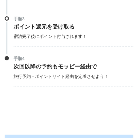
手順3
ポイント還元を受け取る
宿泊完了後にポイント付与されます！
手順4
次回以降の予約もモッピー経由で
旅行予約＝ポイントサイト経由を定着させよう！