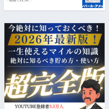
ー経由で22,50…