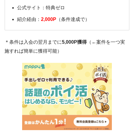
公式サイト：特典ゼロ
紹介経由：
2,000P
（条件達成で）
＊条件は入会の翌月までに
5,000P獲得
（←案件を一つ実
施すれば簡単に獲得可能）