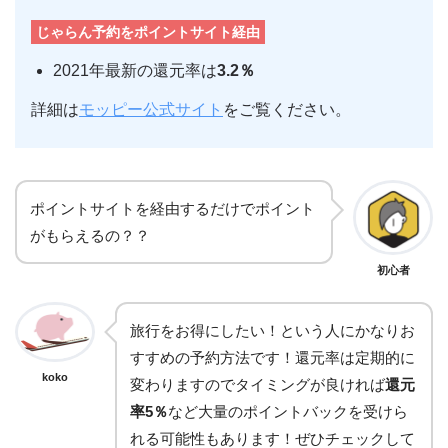
じゃらん予約をポイントサイト経由
2021年最新の還元率は
3.2％
詳細は
モッピー公式サイト
をご覧ください。
ポイントサイトを経由するだけでポイント
がもらえるの？？
初心者
旅行をお得にしたい！という人にかなりお
すすめの予約方法です！還元率は定期的に
koko
変わりますのでタイミングが良ければ
還元
率5％
など大量のポイントバックを受けら
れる可能性もあります！ぜひチェックして