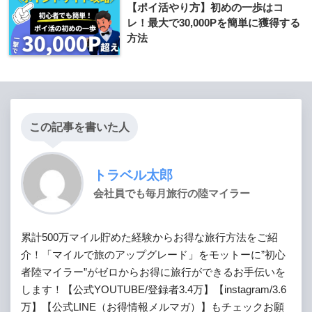
【ポイ活やり方】初めの一歩はコ
レ！最大で30,000Pを簡単に獲得する
方法
この記事を書いた人
トラベル太郎
会社員でも毎月旅行の陸マイラー
累計500万マイル貯めた経験からお得な旅行方法をご紹
介！「マイルで旅のアップグレード」をモットーに”初心
者陸マイラー”がゼロからお得に旅行ができるお手伝いを
します！【公式YOUTUBE/登録者3.4万】【instagram/3.6
万】【公式LINE（お得情報メルマガ）】もチェックお願