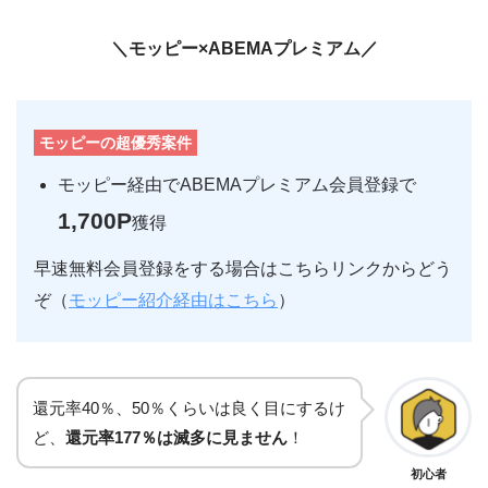
＼モッピー×ABEMAプレミアム／
モッピーの超優秀案件
モッピー経由でABEMAプレミアム会員登録で
1,700P
獲得
早速無料会員登録をする場合はこちらリンクからどう
ぞ（
モッピー紹介経由はこちら
）
還元率40％、50％くらいは良く目にするけ
ど、
還元率177％は滅多に見ません
！
初心者