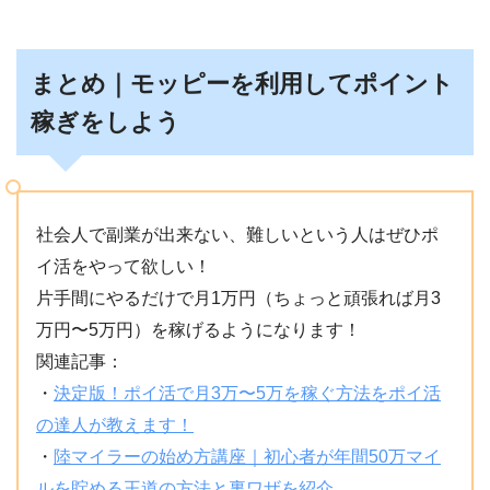
まとめ｜モッピーを利用してポイント
稼ぎをしよう
社会人で副業が出来ない、難しいという人はぜひポ
イ活をやって欲しい！
片手間にやるだけで月1万円（ちょっと頑張れば月3
万円〜5万円）を稼げるようになります！
関連記事：
・
決定版！ポイ活で月3万〜5万を稼ぐ方法をポイ活
の達人が教えます！
・
陸マイラーの始め方講座｜初心者が年間50万マイ
ルを貯める王道の方法と裏ワザを紹介