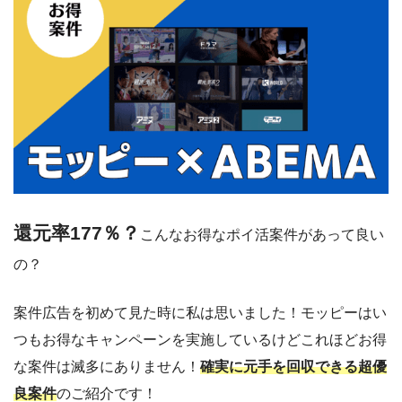
還元率177％？
こんなお得なポイ活案件があって良い
の？
案件広告を初めて見た時に私は思いました！モッピーはい
つもお得なキャンペーンを実施しているけどこれほどお得
な案件は滅多にありません！
確実に元手を回収できる超優
良案件
のご紹介です！