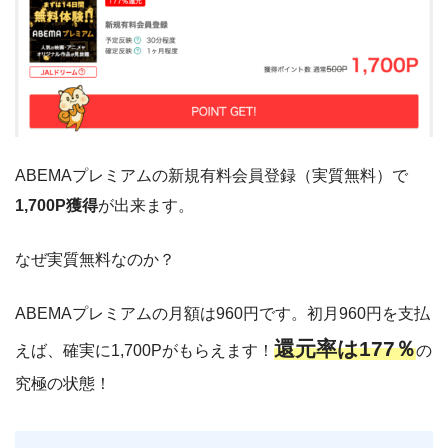
ABEMAプレミアムの新規有料会員登録（実質無料）で
1,700P獲得
が出来ます。
なぜ実質無料なのか？
ABEMAプレミアムの月額は960円です。初月960円を支払
還元率は177％
えば、確実に1,700Pがもらえます！
の
究極の状態！