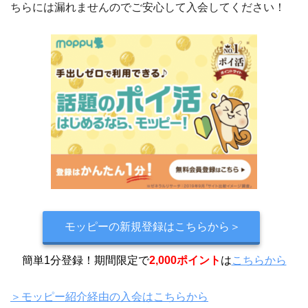
ちらには漏れませんのでご安心して入会してください！
モッピーの新規登録はこちらから＞
簡単1分登録！期間限定で
2,000ポイント
は
こちらから
＞モッピー紹介経由の入会はこちらから