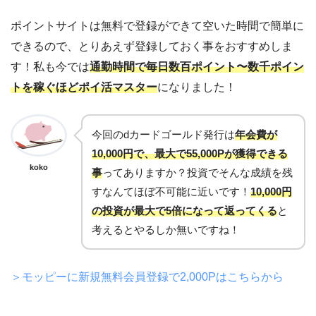
ポイントサイトは無料で登録ができて空いた時間で簡単に
できるので、とりあえず登録しておく事をおすすめしま
す！私も今では
通勤時間で毎日数百ポイント〜数千ポイン
トを稼ぐほどポイ活マスター
になりました！
今回のdカードゴールド発行は
年会費が
10,000円で、最大で55,000Pが獲得できる
koko
事
ってありますか？投資でそんな成績を残
すなんてほぼ不可能に近いです！
10,000円
の投資が最大で5倍になって返ってくる
と
考えるとやるしか無いですね！
＞モッピーに新規無料会員登録で2,000Pはこちらから