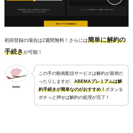
簡単に解約の
初回登録の場合は2週間無料！さらには
手続
き
が可能！
この手の動画配信サービスは解約が面倒だ
ったりしますが、
ABEMAプレミアムは解
koko
約手続きが簡単なのがおすすめ！
ボタンを
ポチっと押せば解約の処理が完了！