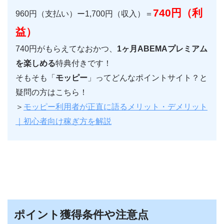
740円（利
960円（支払い）ー1,700円（収入）＝
益）
740円がもらえてなおかつ、
1ヶ月ABEMAプレミアム
を楽しめる
特典付きです！
そもそも「
モッピー
」ってどんなポイントサイト？と
疑問の方はこちら！
＞
モッピー利用者が正直に語るメリット・デメリット
｜初心者向け稼ぎ方を解説
ポイント獲得条件や注意点