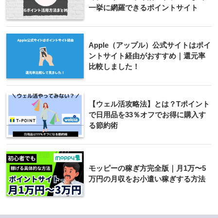
一挙に網羅できるポイントサイト
Apple（アップル）公式サイトはポイ
ントサイト経由がおすすめ｜還元率
比較しました！
【ウェル活攻略法】とは？Tポイント
で日用品を33％オフでお得に購入す
る節約術
モッピーの稼ぎ方完全版｜月1万〜5
万円の月収をお小遣い稼ぎする方法