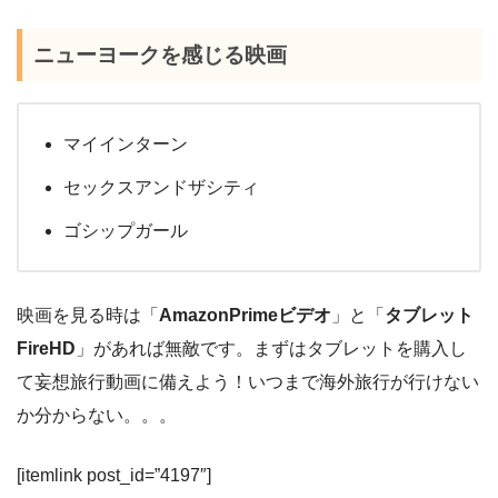
ニューヨークを感じる映画
マイインターン
セックスアンドザシティ
ゴシップガール
映画を見る時は「
AmazonPrimeビデオ
」と「
タブレット
FireHD
」があれば無敵です。まずはタブレットを購入し
て妄想旅行動画に備えよう！いつまで海外旅行が行けない
か分からない。。。
[itemlink post_id=”4197″]