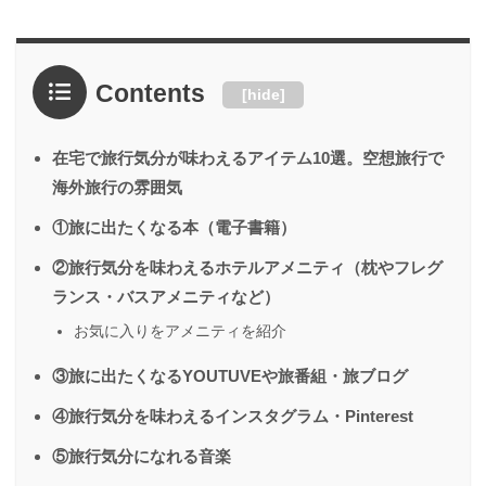
Contents
[
hide
]
在宅で旅行気分が味わえるアイテム10選。空想旅行で
海外旅行の雰囲気
①旅に出たくなる本（電子書籍）
②旅行気分を味わえるホテルアメニティ（枕やフレグ
ランス・バスアメニティなど）
お気に入りをアメニティを紹介
③旅に出たくなるYOUTUVEや旅番組・旅ブログ
④旅行気分を味わえるインスタグラム・Pinterest
⑤旅行気分になれる音楽