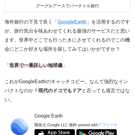
グーグルアースでバーチャル旅行
海外旅行の下見で良く「
GoogleEarth
」を活用するのです
が、旅行気分を味あわせてくれる最強のサービスだと思い
ます。世界中どこでも行ったきにさせてくれるのでこの機
会にどこか好きな場所を探してみてはいかがですか？
「
世界で一番詳しい地球儀
」
これがGoogleEarthのキャッチコピー。なんて強烈なイン
パクトなのか？
現代のドコでもドア
と言っても過言ではな
い。
Google Earth
開発元:
Google LLC
無料
posted with
アプリーチ