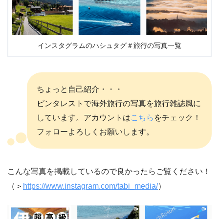
インスタグラムのハシュタグ＃旅行の写真一覧
ちょっと自己紹介・・・
ピンタレストで海外旅行の写真を旅行雑誌風に
しています。アカウントは
こちら
をチェック！
フォローよろしくお願いします。
こんな写真を掲載しているので良かったらご覧ください！
（＞
https://www.instagram.com/tabi_media/
）