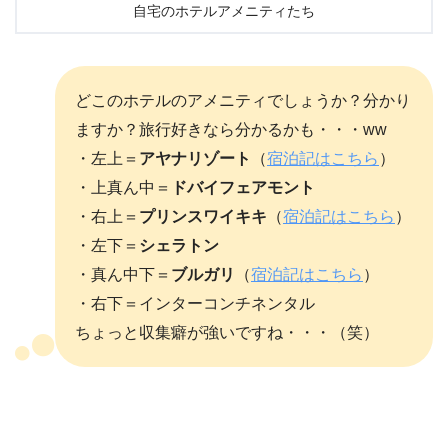
自宅のホテルアメニティたち
どこのホテルのアメニティでしょうか？分かり
ますか？旅行好きなら分かるかも・・・ww
・左上＝
アヤナリゾート
（
宿泊記はこちら
）
・上真ん中＝
ドバイフェアモント
・右上＝
プリンスワイキキ
（
宿泊記はこちら
）
・左下＝
シェラトン
・真ん中下＝
ブルガリ
（
宿泊記はこちら
）
・右下＝インターコンチネンタル
ちょっと収集癖が強いですね・・・（笑）