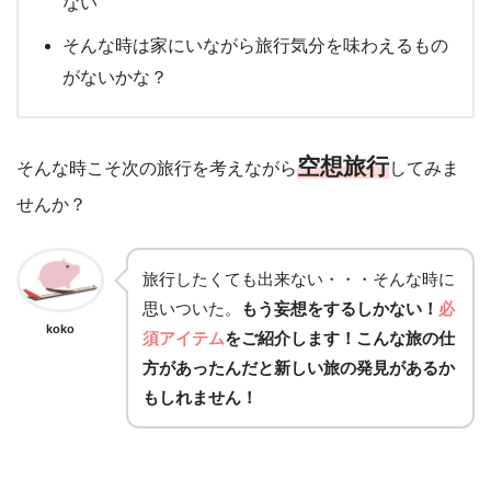
ない
そんな時は家にいながら旅行気分を味わえるもの
がないかな？
空想旅行
そんな時こそ次の旅行を考えながら
してみま
せんか？
旅行したくても出来ない・・・そんな時に
思いついた。
もう妄想をするしかない！
必
koko
須アイテム
をご紹介します！こんな旅の仕
方があったんだと新しい旅の発見があるか
もしれません！