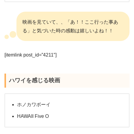
映画を見ていて、、「あ！！ここ行った事あ
る」と気づいた時の感動は嬉しいよね！！
[itemlink post_id=”4211″]
ハワイを感じる映画
ホノカワボーイ
HAWAII Five O