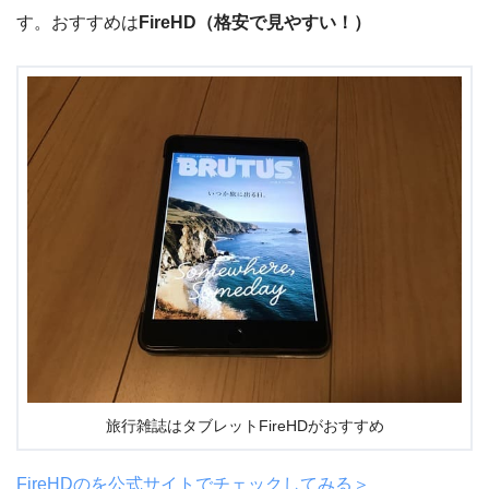
す。おすすめは
FireHD（格安で見やすい！）
旅行雑誌はタブレットFireHDがおすすめ
FireHDのを公式サイトでチェックしてみる＞