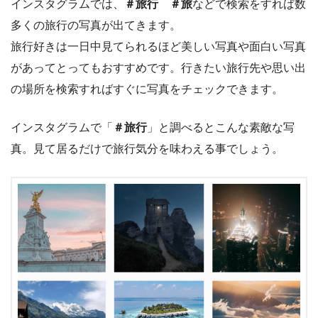
インスタグラムでは、
＃旅行
＃旅
などで検索をすれば数
多くの旅行の写真が出てきます。
旅行好きは一日中見てられるほど美しい写真や面白い写真
があってとってもおすすめです。行きたい旅行先や思い出
の場所を検索すればすぐに写真をチェックできます。
インスタグラムで「
＃旅行
」と調べるとこんな素敵な写
真。見て居るだけで旅行気分を味わえる事でしょう。