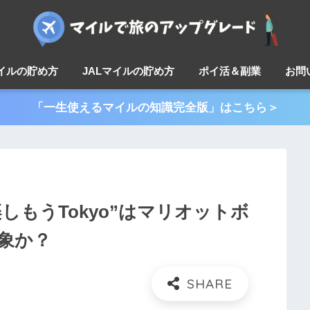
マイルの貯め方
JALマイルの貯め方
ポイ活＆副業
お問
「一生使えるマイルの知識完全版」はこちら＞
しもうTokyo”はマリオットボ
象か？