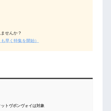
見ませんか？
りも早く特集を開始）
リオットヴボンヴォイは対象