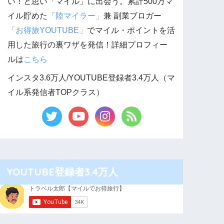
い！と思い「マイル」に出会う。累計500万マ
イル貯めた
「陸マイラー」
兼 副業ブロガー
「お得旅YOUTUBE」
でマイル・ポイントを活
用した旅行の裏ワザを発信！詳細プロフィー
ルは
こちら
インスタ3.6万人/YOUTUBE登録者3.4万人（マ
イル系発信者TOPクラス）
YOUTUBE登録者3.4万人