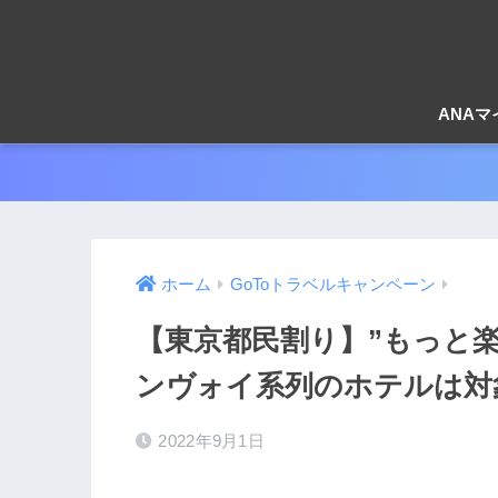
ANA
ホーム
GoToトラベルキャンペーン
【東京都民割り】”もっと楽
ンヴォイ系列のホテルは対
2022年9月1日