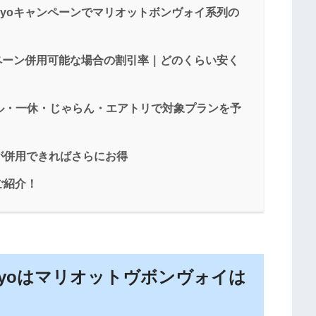
okyoキャンペーンでマリオットボンヴォイ系列の
ャンペーン併用可能な場合の割引率｜どのくらい安く
ル・一休・じゃらん・エアトリで対象プランを予
が併用できればさらにお得
ご紹介！
okyoはマリオットヴボンヴォイは