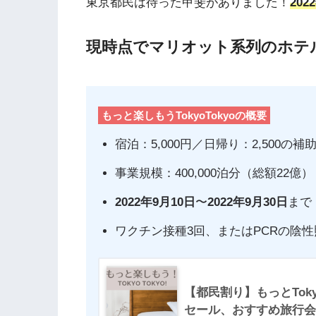
東京都民は待った甲斐がありました！
20
現時点でマリオット系列のホテ
もっと楽しもうTokyoTokyoの概要
宿泊：5,000円／日帰り：2,500の補
事業規模：400,000泊分（総額22億）
2022年9月10日
〜
2022年9月30日
まで
ワクチン接種3回、またはPCRの陰
【都民割り】もっとTok
セール、おすすめ旅行