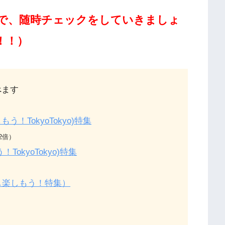
で、随時チェックをしていきましょ
！！）
べます
！TokyoTokyo)特集
2倍）
okyoTokyo)
特集
し楽しもう！特集）