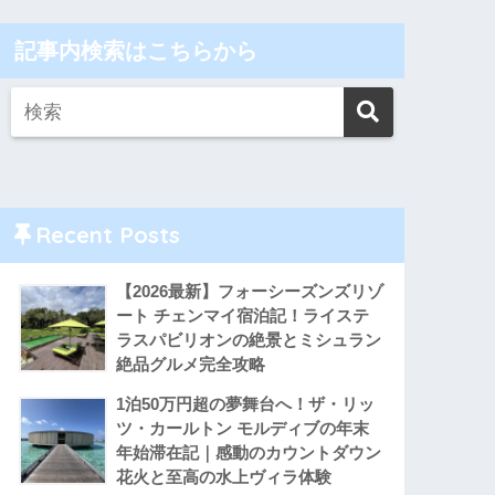
記事内検索はこちらから
Recent Posts
【2026最新】フォーシーズンズリゾ
ート チェンマイ宿泊記！ライステ
ラスパビリオンの絶景とミシュラン
絶品グルメ完全攻略
1泊50万円超の夢舞台へ！ザ・リッ
ツ・カールトン モルディブの年末
年始滞在記｜感動のカウントダウン
花火と至高の水上ヴィラ体験