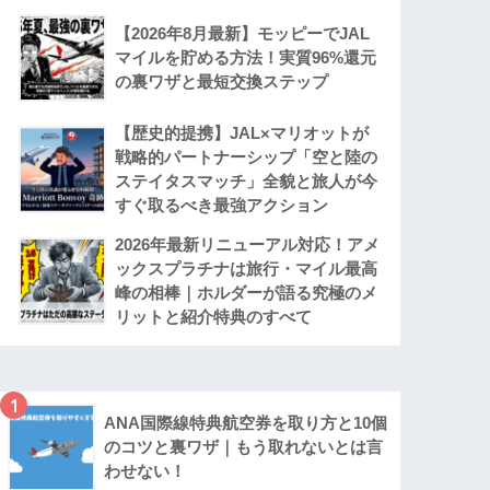
【2026年8月最新】モッピーでJAL
マイルを貯める方法！実質96%還元
の裏ワザと最短交換ステップ
【歴史的提携】JAL×マリオットが
戦略的パートナーシップ「空と陸の
ステイタスマッチ」全貌と旅人が今
すぐ取るべき最強アクション
2026年最新リニューアル対応！アメ
ックスプラチナは旅行・マイル最高
峰の相棒｜ホルダーが語る究極のメ
リットと紹介特典のすべて
1
ANA国際線特典航空券を取り方と10個
のコツと裏ワザ｜もう取れないとは言
わせない！