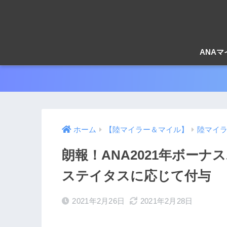
ANA
ホーム
【陸マイラー＆マイル】
陸マイ
朗報！ANA2021年ボー
ステイタスに応じて付与
2021年2月26日
2021年2月28日