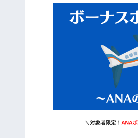
＼対象者限定！
ANA