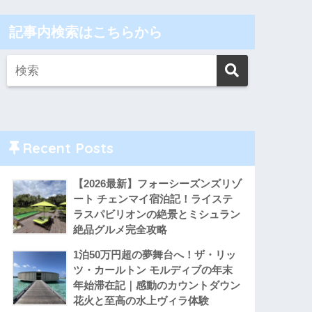
記事内検索はこちらから
Recent Posts
【2026最新】フォーシーズンズリゾ
ート チェンマイ宿泊記！ライステ
ラスパビリオンの絶景とミシュラン
絶品グルメ完全攻略
1泊50万円超の夢舞台へ！ザ・リッ
ツ・カールトン モルディブの年末
年始滞在記｜感動のカウントダウン
花火と至高の水上ヴィラ体験