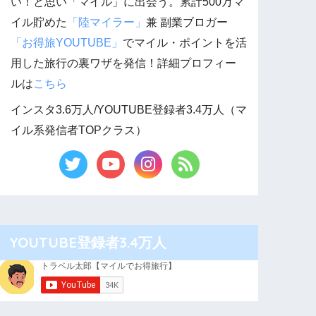
い！と思い「マイル」に出会う。累計500万マ
イル貯めた
「陸マイラー」
兼 副業ブロガー
「お得旅YOUTUBE」
でマイル・ポイントを活
用した旅行の裏ワザを発信！詳細プロフィー
ルは
こちら
インスタ3.6万人/YOUTUBE登録者3.4万人（マ
イル系発信者TOPクラス）
YOUTUBE登録者3.4万人