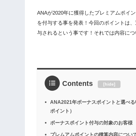
ANAが2020年に獲得したプレミアムポ
を付与する事を発表！今回のポイントは、
与されるという事です！それでは内容につ
Contents
[
hide
]
ANA2021年ボーナスポイントと選
ポイント）
ボーナスポイント付与の対象のお客様
プレムアムポイントの積算内容につい