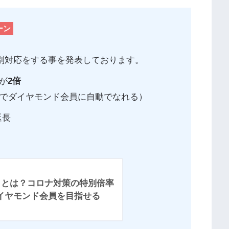
ーン
の特別対応をする事を発表しております。
トが
2倍
000Pでダイヤモンド会員に自動でなれる）
延長
トとは？コロナ対策の特別倍率
イヤモンド会員を目指せる