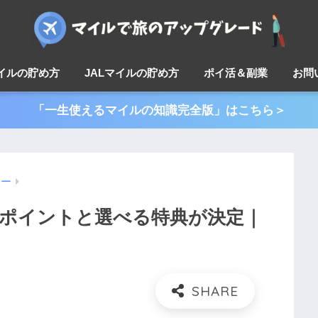
マイルの貯め方
JALマイルの貯め方
ポイ活＆副業
お問
「一生使えるマイルの知識完全版」はこちら＞
ラー
ナスポイントと選べる特典が決定｜