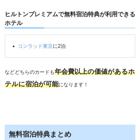
ヒルトンプレミアムで無料宿泊特典が利用できる
ホテル
コンラッド東京
に2泊
年会費以上の価値があるホ
などどちらのカードも
テルに宿泊が可能
になります！
無料宿泊特典まとめ