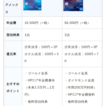
アメック
ス
年会費
16,500円（+税）
66,000円（+税）
宿泊特典
1泊
2泊
日常決済：100円＝2P
日常決済：100円＝3P
還元率
ホテル決済：100円＝3
ホテル決済：100円＝7
P
P
・
ゴールド会員
・
ゴールド会員
・HPCJ*年会費優待
・ダイヤモンド会員
おすすめ
（本来2.5万円→1万
（年間200万円利用）
ポイント
円）
・HPCJ*年会費無料
・無料宿泊特典
・無料宿泊特典