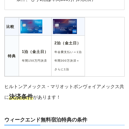
比較
2泊（金土日）
1泊（金土日）
年会費支払い＝1泊
特典
年間150万円決済
年間300万決済＝
さらに1泊
ヒルトンアメックス・マリオットボンヴォイアメックス共
決済条件
に
があります！
ウィークエンド無料宿泊特典の条件