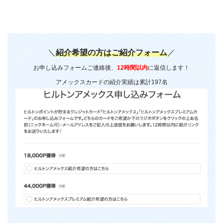
＼
紹介希望の方はご紹介フォーム
／
お申し込みフォームご連絡後、
12時間以内
に返信します！
アメックスカードの紹介実績は累計197名