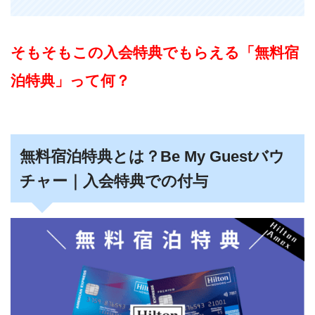
そもそもこの入会特典でもらえる「無料宿
泊特典」って何？
無料宿泊特典とは？Be My Guestバウ
チャー｜入会特典での付与