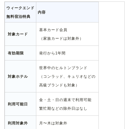
ウィークエンド
内容
無料宿泊特典
基本カード会員
対象カード
（家族カードは対象外）
発行から1年間
有効期限
世界中のヒルトンブランド
（コンラッド、キュリオなどの
対象ホテル
高級ブランドも対象）
金・土・日の週末で利用可能
利用可能日
繁忙期などの除外日はなし
月〜木は対象外
利用対象外