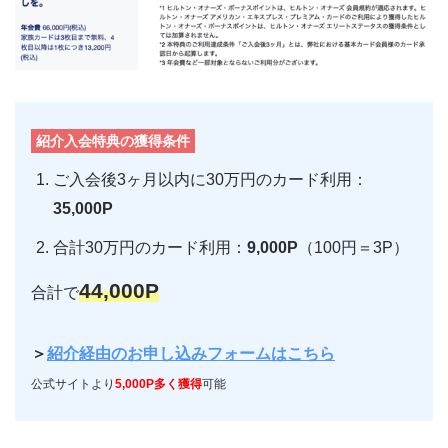
紹介入会特典の獲得条件
ご入会後3ヶ月以内に30万円のカード利用：
35,000P
合計30万円のカード利用：
9,000P
（100円＝3P）
44,000P
合計で
＞
紹介経由のお申し込みフォームはこちら
公式サイトより
5,000P多く獲得
可能