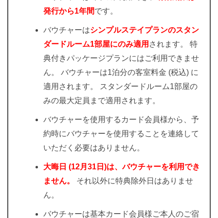
発行から1年間
です。
バウチャーは
シンプルステイプランのスタン
ダードルーム1部屋にのみ適用
されます。 特
典付きパッケージプランにはご利用できませ
ん。 バウチャーは1泊分の客室料金 (税込) に
適用されます。 スタンダードルーム1部屋の
みの最大定員まで適用されます。
バウチャーを使用するカード会員様から、予
約時にバウチャーを使用することを連絡して
いただく必要はありません。
大晦日 (12月31日)は、バウチャーを利用でき
ません。
それ以外に特典除外日はありませ
ん。
バウチャーは基本カード会員様ご本人のご宿