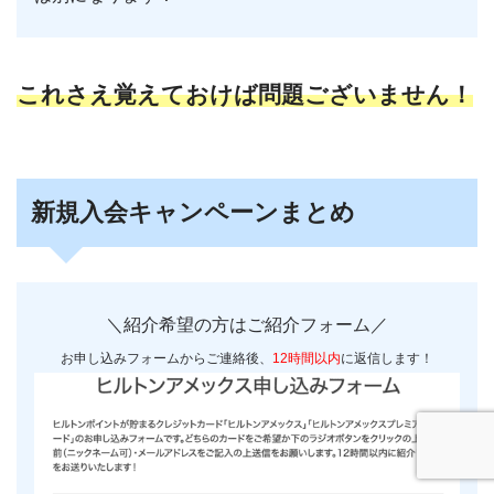
これさえ覚えておけば問題ございません！
新規入会キャンペーンまとめ
＼紹介希望の方はご紹介フォーム／
お申し込みフォームからご連絡後、
12時間以内
に返信します！