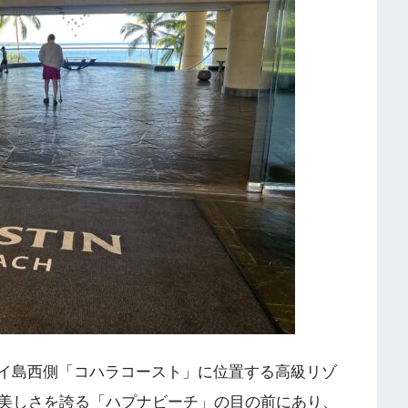
イ島西側「コハラコースト」に位置する高級リゾ
美しさを誇る「ハプナビーチ」の目の前にあり、