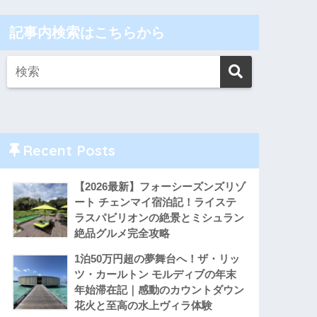
記事内検索はこちらから
Recent Posts
【2026最新】フォーシーズンズリゾ
ート チェンマイ宿泊記！ライステ
ラスパビリオンの絶景とミシュラン
絶品グルメ完全攻略
1泊50万円超の夢舞台へ！ザ・リッ
ツ・カールトン モルディブの年末
年始滞在記｜感動のカウントダウン
花火と至高の水上ヴィラ体験