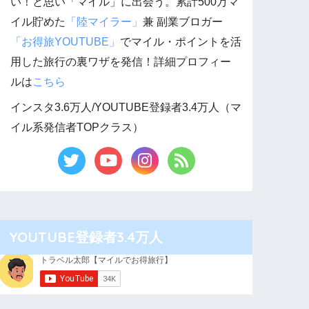
い！と思い「マイル」に出会う。累計500万マ
イル貯めた
「陸マイラー」
兼 副業ブロガー
「お得旅YOUTUBE」
でマイル・ポイントを活
用した旅行の裏ワザを発信！詳細プロフィー
ルは
こちら
インスタ3.6万人/YOUTUBE登録者3.4万人（マ
イル系発信者TOPクラス）
YOUTUBE登録者3.4万人