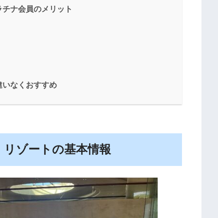
ラチナ会員のメリット
違いなくおすすめ
チ リゾートの基本情報