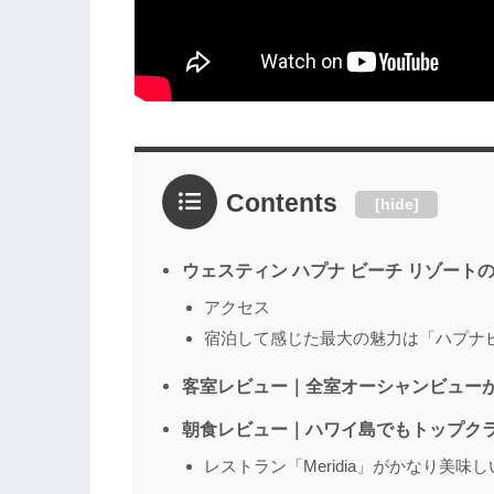
Contents
[
hide
]
ウェスティン ハプナ ビーチ リゾート
アクセス
宿泊して感じた最大の魅力は「ハプナ
客室レビュー｜全室オーシャンビュー
朝食レビュー｜ハワイ島でもトップク
レストラン「Meridia」がかなり美味し