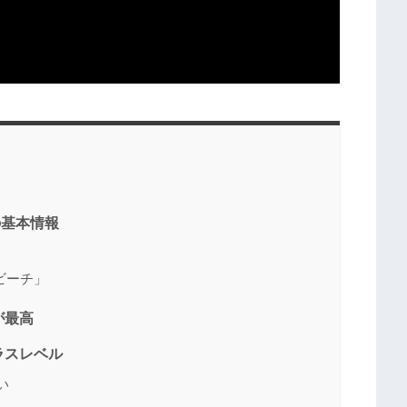
の基本情報
ビーチ」
が最高
ラスレベル
い