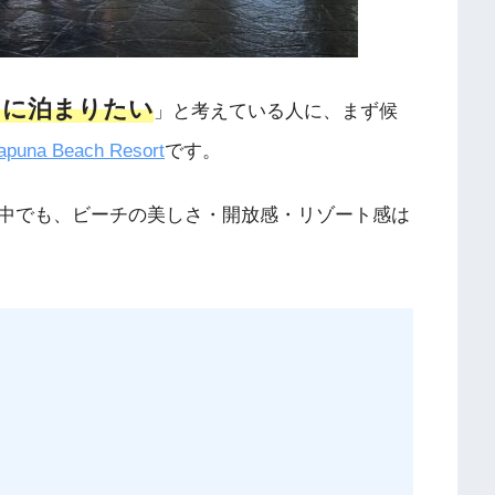
トに泊まりたい
」と考えている人に、まず候
apuna Beach Resort
です。
中でも、ビーチの美しさ・開放感・リゾート感は