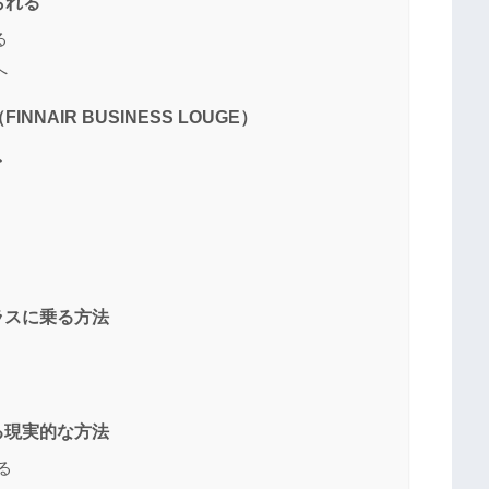
られる
る
へ
AIR BUSINESS LOUGE）
ト
ラスに乗る方法
る現実的な方法
る