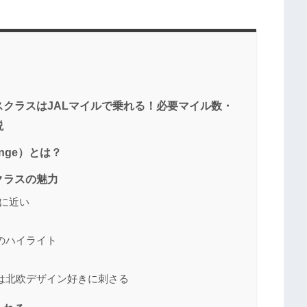
クラスはJALマイルで乗れる！必要マイル数・
説
nge）とは？
クラスの魅力
”に近い
のハイライト
ィは北欧デザイン好きに刺さる