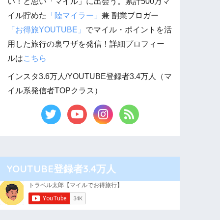
い！と思い「マイル」に出会う。累計500万マ
イル貯めた
「陸マイラー」
兼 副業ブロガー
「お得旅YOUTUBE」
でマイル・ポイントを活
用した旅行の裏ワザを発信！詳細プロフィー
ルは
こちら
インスタ3.6万人/YOUTUBE登録者3.4万人（マ
イル系発信者TOPクラス）
YOUTUBE登録者3.4万人