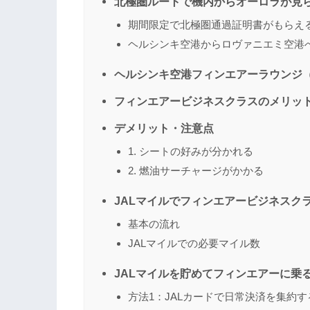
北極圏ルートで機内からオーロラが見
期間限定で北極圏通過証明書がもらえ
ヘルシンキ空港からロヴァニエミ空港
ヘルシンキ空港フィンエアーラウンジ（FINN
フィンエアービジネスクラスのメリッ
デメリット・注意点
1. シートの好みが分かれる
2. 燃油サーチャージがかかる
JALマイルでフィンエアービジネスク
基本の流れ
JALマイルでの必要マイル数
JALマイルを貯めてフィンエアーに乗
方法1：JALカードで日常決済を集約す