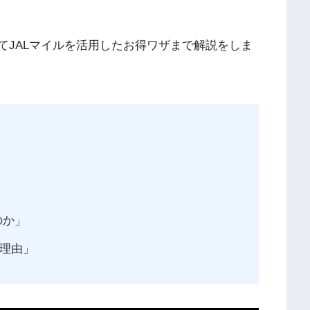
えてJALマイルを活用したお得ワザまで解説をしま
のか」
う理由」