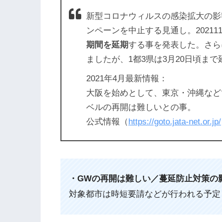
新型コロナウィルスの感染拡大の影響
ンペーンを中止する見通し。20211
期間を延期
する事を発表した。さら
ましたが、1都3県は3月20日頃ま
2021年4月最新情報：
大阪を始めとして、東京・沖縄など
ベルの再開は難しいとの事。
公式情報（
https://goto.jata-net.or.jp/
・GWの再開は難しい／蔓延防止対策の
対象都市は時短要請などが行われる予定