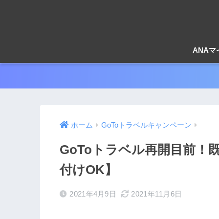
ANA
ホーム
GoToトラベルキャンペーン
GoToトラベル再開目前！
付けOK】
2021年4月9日
2021年11月6日