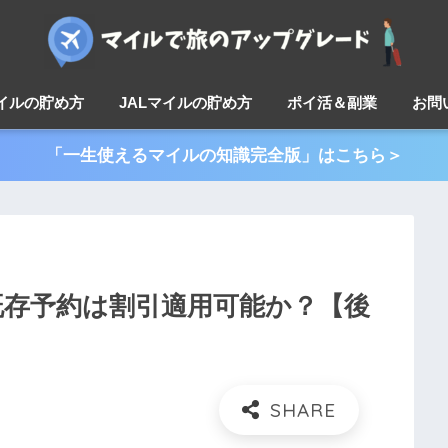
マイルの貯め方
JALマイルの貯め方
ポイ活＆副業
お問
「一生使えるマイルの知識完全版」はこちら＞
既存予約は割引適用可能か？【後