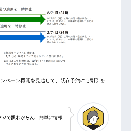
キャンペーン再開を見越して、既存予約にも割引を
マジで訳わからん！
簡単に情報