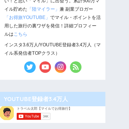
い！と思い「マイル」に出会う。累計500万マ
イル貯めた
「陸マイラー」
兼 副業ブロガー
「お得旅YOUTUBE」
でマイル・ポイントを活
用した旅行の裏ワザを発信！詳細プロフィー
ルは
こちら
インスタ3.6万人/YOUTUBE登録者3.4万人（マ
イル系発信者TOPクラス）
YOUTUBE登録者3.4万人