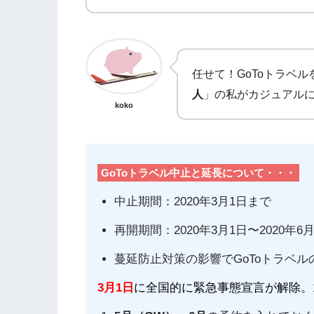
任せて！GoToトラベ
人
」の私がカジュアル
koko
GoToトラベル中止と延長について・・・
中止期間：2020年3月1日まで
再開期間：2020年3月1日〜2020年
蔓延防止対策の影響でGoToトラベ
3
月1日
に全国的に緊急事態宣言が解除。