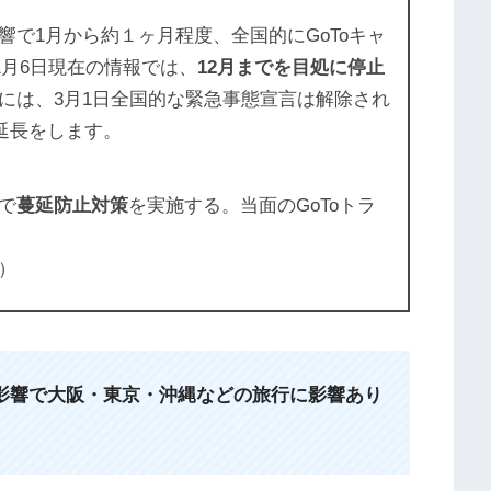
で1月から約１ヶ月程度、全国的にGoToキャ
1月6日現在の情報では、
12月までを目処に停止
には、3月1日全国的な緊急事態宣言は解除され
で延長をします。
で
蔓延防止対策
を実施する。当面のGoToトラ
）
影響で大阪・東京・沖縄などの旅行に影響あり