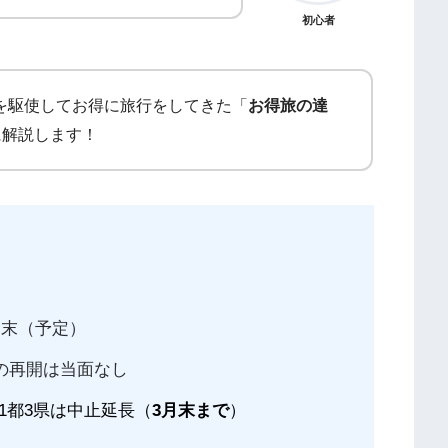
初心者
ルを駆使してお得に旅行をしてきた「
お得旅の達
に解説します！
6月末（予定）
ルの再開は当面なし
1都3県は中止延長（
3月末まで
）