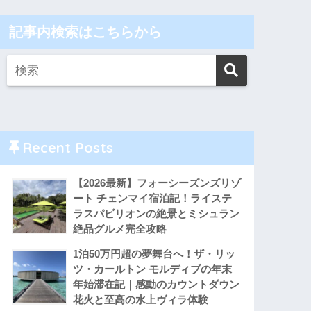
記事内検索はこちらから
Recent Posts
【2026最新】フォーシーズンズリゾ
ート チェンマイ宿泊記！ライステ
ラスパビリオンの絶景とミシュラン
絶品グルメ完全攻略
1泊50万円超の夢舞台へ！ザ・リッ
ツ・カールトン モルディブの年末
年始滞在記｜感動のカウントダウン
花火と至高の水上ヴィラ体験