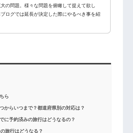
拡大の問題。様々な問題を俯瞰して捉えて欲し
本ブログでは延長が決定した際にやるべき事を紹
こちら
いつからいつまで？都道府県別の対応は？
すでに予約済みの旅行はどうなるの？
6月の旅行はどうなる？