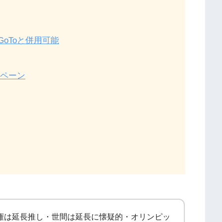
GoToと併用可能
ンペーン
政権は延長推し・世間は延長に懐疑的・オリンピッ