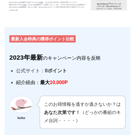
最新入会特典の獲得ポイント比較
2023年
最新
のキャンペーン内容を反映
公式サイト：
0ポイント
紹介経由：
最大
10,000P
このお得情報を逃すか逃さないか？は
あなた次第です！
（どっかの番組のキ
koko
メ台詞・・・・）