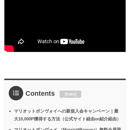
Contents
[
hide
]
マリオットボンヴォイへの新規入会キャンペーン｜最
大10,000P獲得する方法（公式サイト経由or紹介経由）
マリオットボンヴォイ （MarriottBonvoy）無料会員登