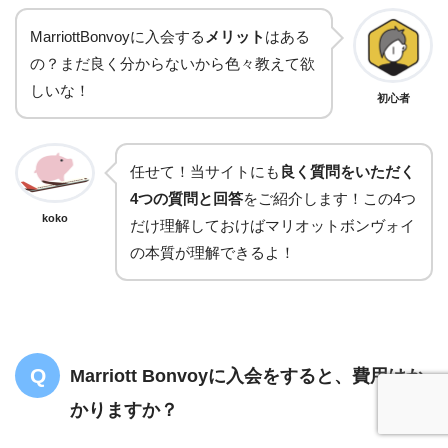
MarriottBonvoyに入会する
メリット
はある
の？まだ良く分からないから色々教えて欲
しいな！
初心者
任せて！当サイトにも
良く質問をいただく
4つの質問と回答
をご紹介します！この4つ
koko
だけ理解しておけばマリオットボンヴォイ
の本質が理解できるよ！
Marriott Bonvoyに入会をすると、費用はか
かりますか？