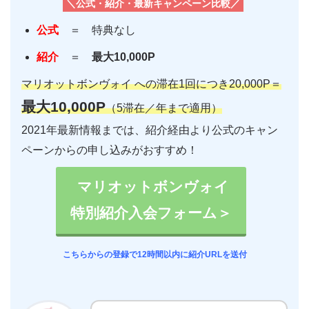
＼公式・紹介・最新キャンペーン比較／
公式
＝ 特典なし
紹介
＝
最大10,000P
マリオットボンヴォイ への滞在1回につき20,000P＝
最大10,000P
（5滞在／年まで適用）
2021年最新情報までは、紹介経由より公式のキャン
ペーンからの申し込みがおすすめ！
マリオットボンヴォイ
特別紹介入会フォーム＞
こちらからの登録で12時間以内に紹介URLを送付