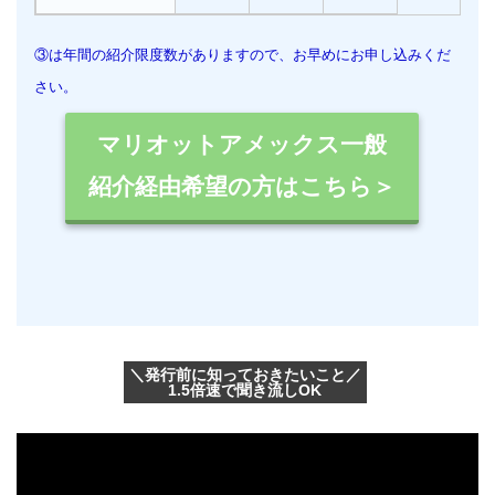
③は年間の紹介限度数がありますので、お早めにお申し込みくだ
さい。
マリオットアメックス一般
紹介経由希望の方はこちら＞
＼発行前に知っておきたいこと／
1.5倍速で聞き流しOK