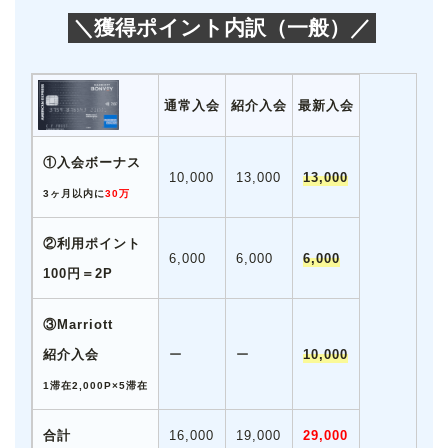
＼獲得ポイント内訳（一般）／
通常入会
紹介入会
最新入会
①入会ボーナス
10,000
13,000
13,000
3ヶ月以内に
30万
②利用ポイント
6,000
6,000
6,000
100円＝2P
③Marriott
紹介入会
ー
ー
10,000
1滞在2,000P×5滞在
合計
16,000
19,000
29,000