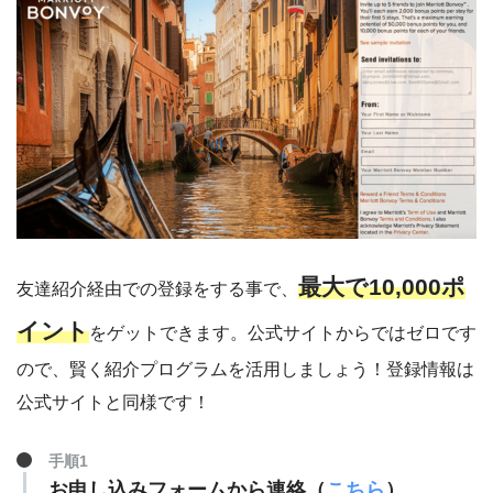
最大で10,000ポ
友達紹介経由での登録をする事で、
イント
をゲットできます。公式サイトからではゼロです
ので、賢く紹介プログラムを活用しましょう！登録情報は
公式サイトと同様です！
手順1
お申し込みフォームから連絡（
こちら
）