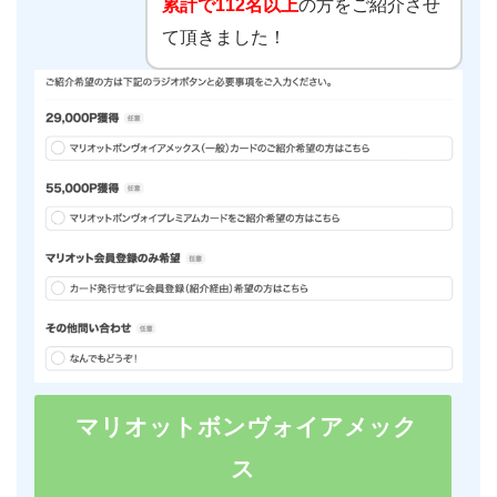
累計で112名以上
の方をご紹介させ
て頂きました！
マリオットボンヴォイアメック
ス