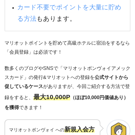
カード不要でポイントを大量に貯め
る方法
もあります。
マリオットポイントを貯めて高級ホテルに宿泊をするなら
「会員登録」は必須です！
数多くのブログやSNSで「マリオットボンヴォイアメック
スカード」の発行&マリオットへの登録を
公式サイトから
促しているケース
がありますが、今回ご紹介する方法で登
最大10,000P
録をすると、
（ほぼ10,000円価値あり）
を獲得
できます！
新規入会方
マリオットボンヴォイ への