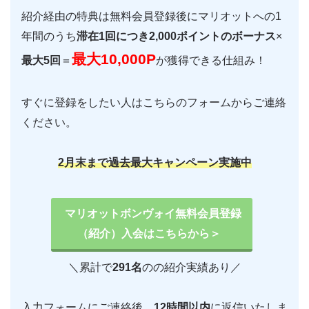
紹介経由の特典は無料会員登録後にマリオットへの1
年間のうち
滞在1回につき2,000ポイントのボーナス
×
最大10,000P
最大5回
＝
が獲得できる仕組み！
すぐに登録をしたい人はこちらのフォームからご連絡
ください。
2
月末まで過去最大キャンペーン実施中
マリオットボンヴォイ無料会員登録
（紹介）入会はこちらから＞
＼累計で
291名
のの紹介実績あり／
入力フォームにご連絡後、
12時間以内
に返信いたしま