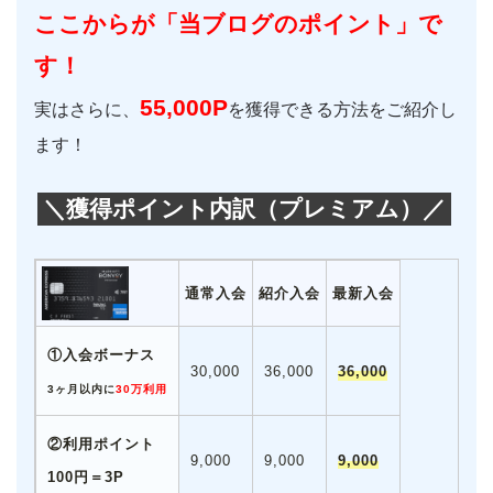
ここからが「当ブログのポイント」で
す！
55,000P
実はさらに、
を獲得できる方法をご紹介し
ます！
＼獲得ポイント内訳（プレミアム）／
通常入会
紹介入会
最新入会
①入会ボーナス
36,000
36,000
30,000
3ヶ月以内に
30万利用
②利用ポイント
9,000
9,000
9,000
100円＝3P