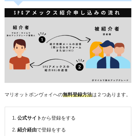
マリオットボンヴォイへの
無料登録方法
は２つあります。
公式サイト
から登録をする
紹介経由
で登録をする