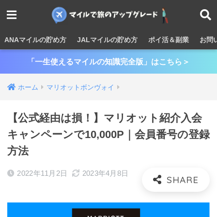
ANAマイルの貯め方
JALマイルの貯め方
ポイ活＆副業
お問
「一生使えるマイルの知識完全版」はこちら＞
ホーム
マリオットボンヴォイ
【公式経由は損！】マリオット紹介入会
キャンペーンで10,000P｜会員番号の登録
方法
2022年11月2日
2023年4月8日