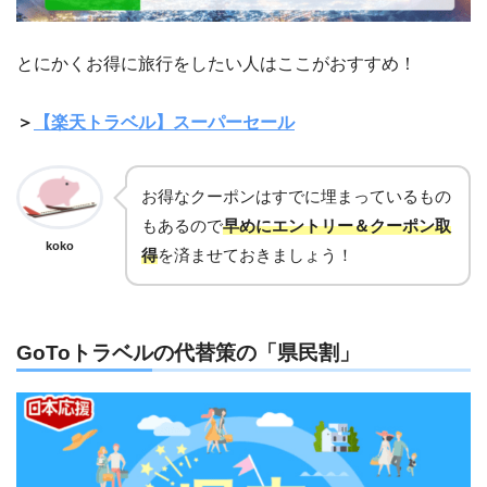
とにかくお得に旅行をしたい人はここがおすすめ！
＞
【楽天トラベル】スーパーセール
お得なクーポンはすでに埋まっているもの
もあるので
早めにエントリー＆クーポン取
koko
得
を済ませておきましょう！
GoToトラベルの代替策の「県民割」