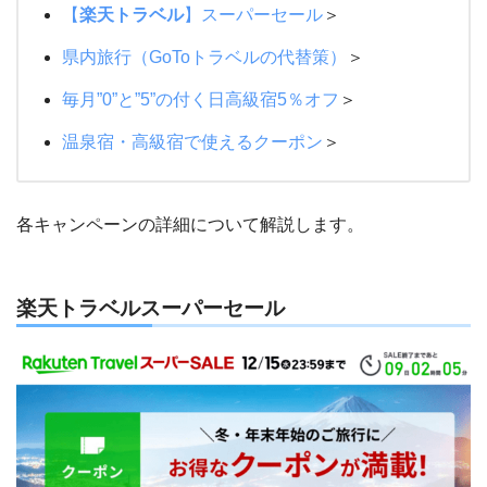
【
楽天トラベル
】スーパーセール
＞
県内旅行（GoToトラベルの代替策）
＞
毎月”0”と”5”の付く日高級宿5％オフ
＞
温泉宿・高級宿で使えるクーポン
＞
各キャンペーンの詳細について解説します。
楽天トラベルスーパーセール