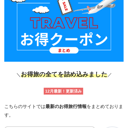
お得旅の全てを詰め込みました
＼
／
12月最新！更新済み
こちらのサイトでは
最新のお得旅行情報
をまとめておりま
す。