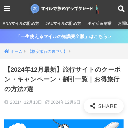
ANAマイルの貯め方
JALマイルの貯め方
ポイ活＆副業
お問
「一生使えるマイルの知識完全版」はこちら＞
ホーム
【格安旅行の裏ワザ】
【2024年12月最新】旅行サイトのクーポ
ン・キャンペーン・割引一覧｜お得旅行
の方法7選
2021年12月13日
2024年12月6日