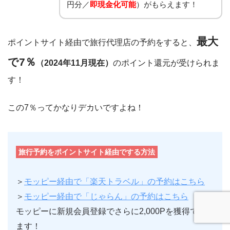
円分／
即現金化可能
）がもらえます！
最大
ポイントサイト経由で旅行代理店の予約をすると、
で7％
（2024年11月現在）
のポイント還元が受けられま
す！
この7％ってかなりデカいですよね！
旅行予約をポイントサイト経由でする方法
＞
モッピー経由で「楽天トラベル」の予約はこちら
＞
モッピー経由で「じゃらん」の予約はこちら
モッピーに新規会員登録でさらに2,000Pを獲得でき
ます！