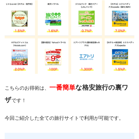
一番簡単
な格安旅行の裏ワ
こちらのお得術は、
ザ
です！
今回ご紹介した全ての旅行サイトで利用が可能です。