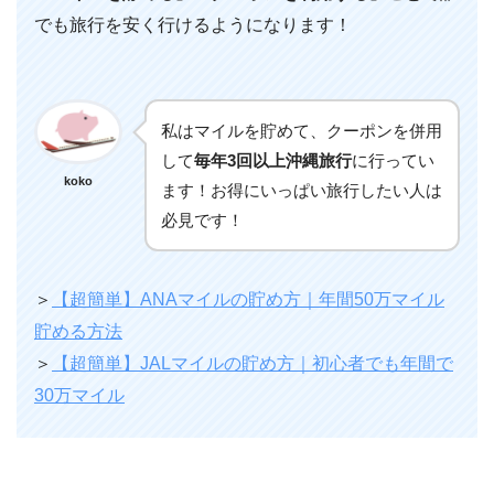
でも旅行を安く行けるようになります！
私はマイルを貯めて、クーポンを併用
して
毎年3回以上沖縄旅行
に行ってい
koko
ます！お得にいっぱい旅行したい人は
必見です！
＞
【超簡単】ANAマイルの貯め方｜年間50万マイル
貯める方法
＞
【超簡単】JALマイルの貯め方｜初心者でも年間で
30万マイル