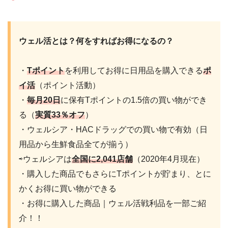
ウェル活とは？何をすればお得になるの？
・
Tポイント
を利用してお得に日用品を購入できる
ポ
イ活
（ポイント活動）
・
毎月20日
に保有Tポイントの1.5倍の買い物ができ
る（
実質33％オフ
）
・ウェルシア・HACドラッグでの買い物で有効（日
用品から生鮮食品全てが揃う）
⇨ウェルシアは
全国に2,041店舗
（2020年4月現在）
・購入した商品でもさらにTポイントが貯まり、とに
かくお得に買い物ができる
・お得に購入した商品｜ウェル活戦利品を一部ご紹
介！！