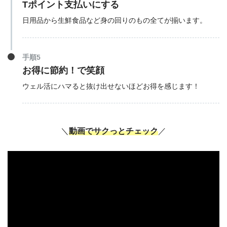
Tポイント支払いにする
日用品から生鮮食品など身の回りのもの全てが揃います。
手順5
お得に節約！で笑顔
ウェル活にハマると抜け出せないほどお得を感じます！
＼
動画でサクっとチェック
／