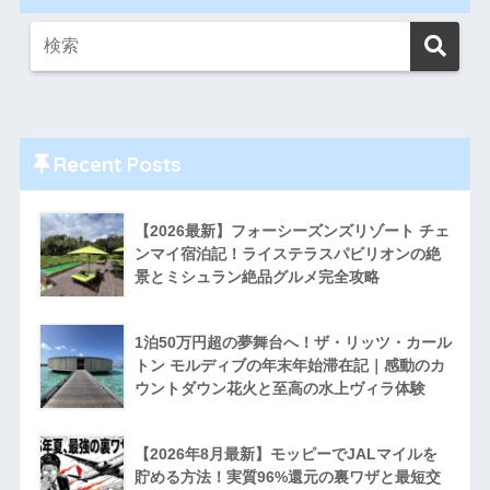
Recent Posts
【2026最新】フォーシーズンズリゾート チェ
ンマイ宿泊記！ライステラスパビリオンの絶
景とミシュラン絶品グルメ完全攻略
1泊50万円超の夢舞台へ！ザ・リッツ・カール
トン モルディブの年末年始滞在記｜感動のカ
ウントダウン花火と至高の水上ヴィラ体験
【2026年8月最新】モッピーでJALマイルを
貯める方法！実質96%還元の裏ワザと最短交