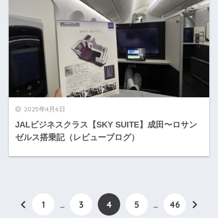
2025年4月6日
JALビジネスクラス【SKY SUITE】成田〜ロサン
ゼルス搭乗記（レビューブログ）
1
…
3
4
5
…
46