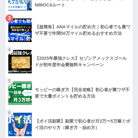
NIMOCAルート
3
【超簡単】ANAマイルの貯め方｜初心者でも裏ワ
ザ不要で年間50万マイル貯めるおすすめ方法
4
【2025年最強クレカ】セゾンアメックスゴール
ドが初年度年会費無料キャンペーン
5
モッピーの稼ぎ方【完全攻略】初心者が裏ワザ不
要で大量ポイントを貯める方法
6
【ポイ活副業】副業で初心者が月3万〜5万稼ぐポ
イ活のやり方（稼ぎ方・始め方）