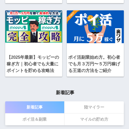
【2025年最新】モッピーの
ポイ活副業始め方。初心者
稼ぎ方｜初心者でも大量に
でも月３万円〜５万円稼げ
ポイントを貯める攻略法
る王道の方法をご紹介
新着記事
新着記事
陸マイラー
ポイ活＆副業
マイルの貯め方