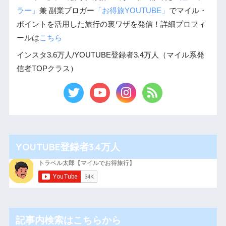
ラー」
兼 副業ブロガー
「お得旅YOUTUBE」
でマイル・
ポイントを活用した旅行の裏ワザを発信！詳細プロフィ
ールは
こちら
インスタ3.6万人/YOUTUBE登録者3.4万人（マイル系発
信者TOPクラス）
YOUTUBE登録者3.4万人
記事内検索はこちらから