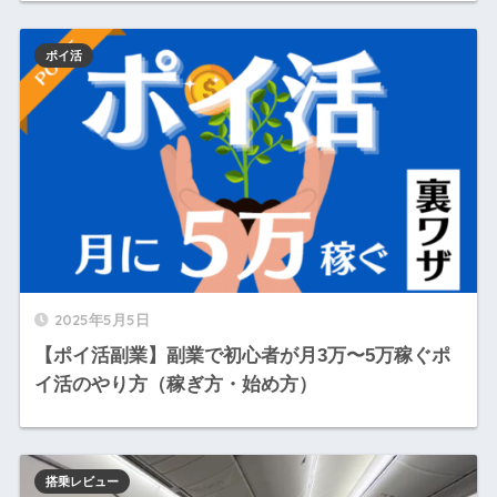
ポイ活
2025年5月5日
【ポイ活副業】副業で初心者が月3万〜5万稼ぐポ
イ活のやり方（稼ぎ方・始め方）
搭乗レビュー