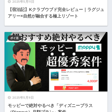
2025年5月11日
【宿泊記】Kクラブウブド完全レビュー｜ラグジュ
アリー×自然が融合する極上リゾート
ポイ活
2025年5月9日
モッピーで絶対やるべき「ディズニープラス