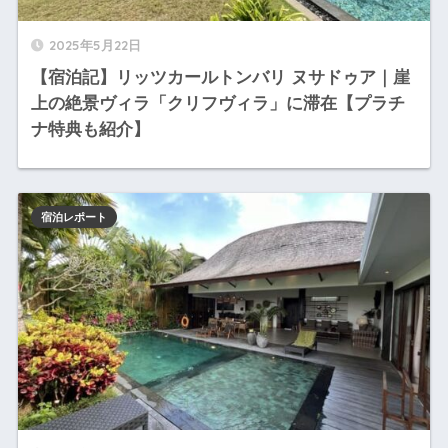
2025年5月22日
【宿泊記】リッツカールトンバリ ヌサドゥア｜崖
上の絶景ヴィラ「クリフヴィラ」に滞在【プラチ
ナ特典も紹介】
宿泊レポート