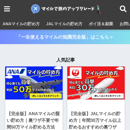
ANAマイルの貯め方
JALマイルの貯め方
ポイ活＆副業
お問
「一生使えるマイルの知識完全版」はこちら＞
人気記事
【完全版】ANAマイルの賢
【完全版】JALマイルの貯
い貯め方｜裏ワザ不要で年
め方｜年間30万マイル以上
間50万マイル貯める方法
貯めるおすすめの裏ワザ