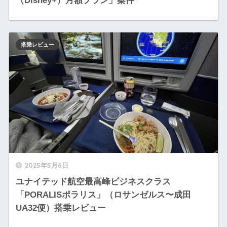
（Disney+）月額プラン」案件
搭乗レビュー
2025年5月6日
ユナイテッド航空最高峰ビジネスクラス
「PORALISポラリス」（ロサンゼルス〜成田
UA32便）搭乗レビュー