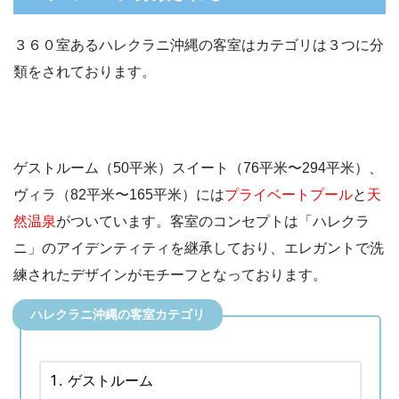
３６０室あるハレクラニ沖縄の客室はカテゴリは３つに分
類をされております。
ゲストルーム（50平米）スイート（76平米〜294平米）、
ヴィラ（82平米〜165平米）には
プライベートプール
と
天
然温泉
がついています。客室のコンセプトは「ハレクラ
ニ」のアイデンティティを継承しており、エレガントで洗
練されたデザインがモチーフとなっております。
ハレクラニ沖縄の客室カテゴリ
ゲストルーム