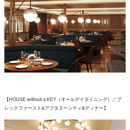
【HOUSE without a KEY（オールデイダイニング）／ブ
レックファースト&アフタヌーンティ&ディナー】