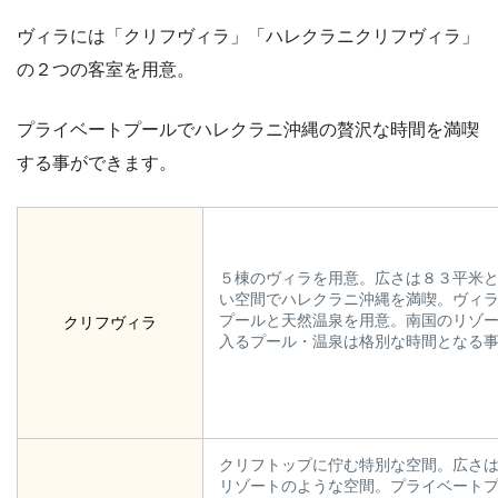
ヴィラには「クリフヴィラ」「ハレクラニクリフヴィラ」
の２つの客室を用意。
プライベートプールでハレクラニ沖縄の贅沢な時間を満喫
する事ができます。
５棟のヴィラを用意。広さは８３平米
い空間でハレクラニ沖縄を満喫。ヴィ
プールと天然温泉を用意。南国のリゾ
クリフヴィラ
入るプール・温泉は格別な時間となる
クリフトップに佇む特別な空間。広さ
リゾートのような空間。プライベート