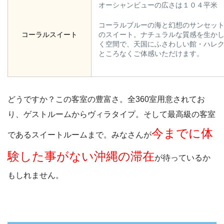
オーシャンビューの広さは１０４平米
コーラルブルーの海と幻想のサンセッ
コーラルスイート
のスイート。ナチュラルな質感を生か
く空間で、天国にふさわしい館・ハレ
ところなくご体感いただけます。
どうですか？この客室の豊富さ。全360室用意されてお
り、ゲストルームからヴィラタイプ。そして最高級の客室
今までに体
であるスイートルームまで。みなさんが
験した事がない沖縄の滞在
が待っているか
もしれません。