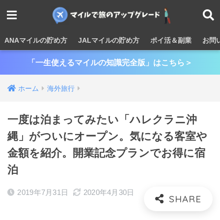
ANAマイルの貯め方
JALマイルの貯め方
ポイ活＆副業
お問
「一生使えるマイルの知識完全版」はこちら＞
ホーム
海外旅行
一度は泊まってみたい「ハレクラニ沖
縄」がついにオープン。気になる客室や
金額を紹介。開業記念プランでお得に宿
泊
2019年7月31日
2020年4月30日