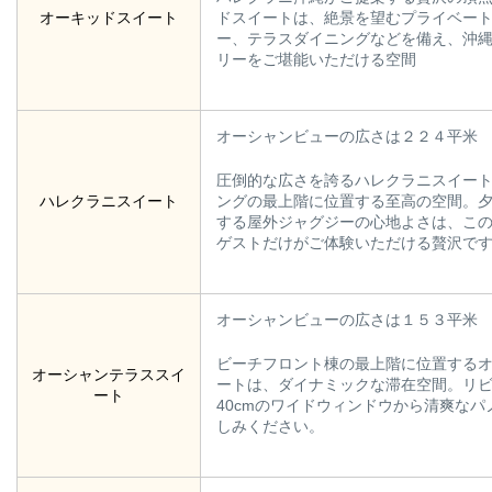
オーキッドスイート
ドスイートは、絶景を望むプライベー
ー、テラスダイニングなどを備え、沖
リーをご堪能いただける空間
オーシャンビューの広さは２２４平米
圧倒的な広さを誇るハレクラニスイー
ハレクラニスイート
ングの最上階に位置する至高の空間。
する屋外ジャグジーの心地よさは、こ
ゲストだけがご体験いただける贅沢で
オーシャンビューの広さは１５３平米
ビーチフロント棟の最上階に位置する
オーシャンテラススイ
ートは、ダイナミックな滞在空間。リビ
ート
40cmのワイドウィンドウから清爽な
しみください。