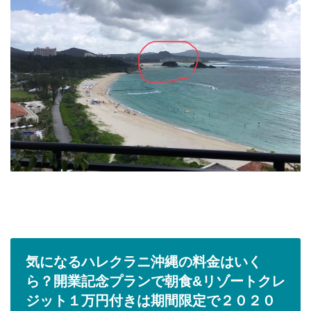
気になるハレクラニ沖縄の料金はいく
ら？開業記念プランで朝食&リゾートクレ
ジット１万円付きは期間限定で２０２０