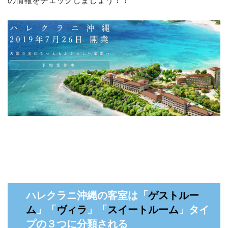
の情報をチェックしましょう！！
ハレクラニ沖縄の客室は「
ゲストルー
ム
」「
ヴィラ
」「
スイートルーム
」タイ
プの３つに分類される