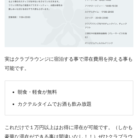
実はクラブラウンジに宿泊する事で滞在費用を抑える事も
可能です。
朝食・軽食が無料
カクテルタイムでお酒も飲み放題
これだけで１万円以上はお得に滞在が可能です。（しかも
豪華な滞在ができる事は間違いなし！！）ぜひクラブラウ