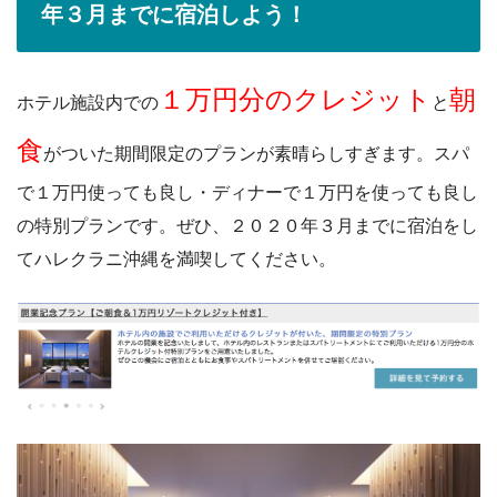
年３月までに宿泊しよう！
１万円分のクレジット
朝
ホテル施設内での
と
食
がついた期間限定のプランが素晴らしすぎます。スパ
で１万円使っても良し・ディナーで１万円を使っても良し
の特別プランです。ぜひ、２０２０年３月までに宿泊をし
てハレクラニ沖縄を満喫してください。