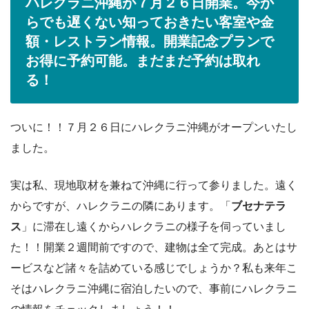
ハレクラニ沖縄が７月２６日開業。今か
らでも遅くない知っておきたい客室や金
額・レストラン情報。開業記念プランで
お得に予約可能。まだまだ予約は取れ
る！
ついに！！７月２６日にハレクラニ沖縄がオープンいたし
ました。
実は私、現地取材を兼ねて沖縄に行って参りました。遠く
からですが、ハレクラニの隣にあります。「
ブセナテラ
ス
」に滞在し遠くからハレクラニの様子を伺っていまし
た！！開業２週間前ですので、建物は全て完成。あとはサ
ービスなど諸々を詰めている感じでしょうか？私も来年こ
そはハレクラニ沖縄に宿泊したいので、事前にハレクラニ