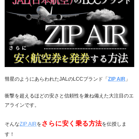
彗星のようにあらわれたJALのLCCブランド「
ZIP AIR
」
衝撃を超えるほどの安さと信頼性を兼ね備えた大注目のエ
アラインです。
さらに安く乗る方法
そんな
ZIP AIR
を
を伝授しま
す！