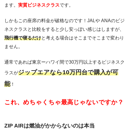
ます。
実質ビジネスクラス
です。
しかもこの座席の料金が破格なのです！JALや ANAのビジ
ネスクラスと比較をすると少し安っぽい感じはしますが、
飛行機で寝るだけ
と考える場合はそこまでそこまで変わり
ません。
通常であれば東京ーハワイ間で30万円以上するビジネスク
ジップエアなら10万円台で購入が可
ラスが
能
！
これ、めちゃくちゃ最高じゃないですか？
ZIP AIRは燃油がかからないのは本当