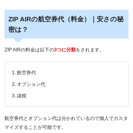
ZIP AIRの航空券代（料金）｜安さの秘
密は？
ZIP AIRの料金は以下の
3つに分類
をされます。
航空券代
オプション代
諸税
航空券代とオプション代は分かれているので個人でカスタ
マイズすることが可能です。